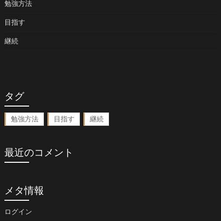
勉強方法
目指す
継続
タグ
勉強方法
目指す
継続
最近のコメント
メタ情報
ログイン