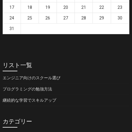
17
18
19
20
21
22
23
24
25
26
27
28
29
30
31
リスト一覧
エンジニア向けのスクール選び
プログラミングの勉強方法
継続的な学習でスキルアップ
カテゴリー